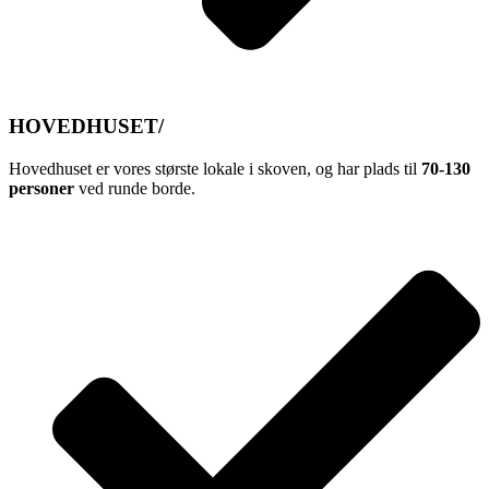
HOVEDHUSET/
Hovedhuset er vores største lokale i skoven, og har plads til
70-130
personer
ved runde borde.