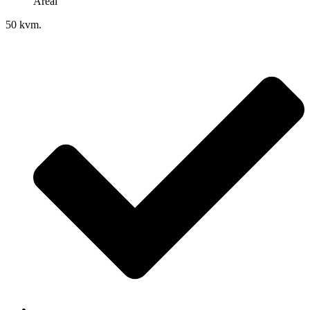
Areal
50 kvm.