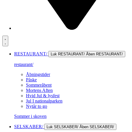
RESTAURANT/
Luk RESTAURANT/
Åben RESTAURANT/
restaurant/
Åbningstider
Påske
Sommeråbent
Mortens Aften
Hvid Jul & lysfest
Jul I nationalparken
Nytår to go
Sommer i skoven
SELSKABER/
Luk SELSKABER/
Åben SELSKABER/