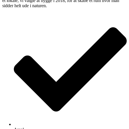
et lokale, vi valgte at bygge i 2018, for at skabe et rum hvor man
sidder helt ude i naturen.