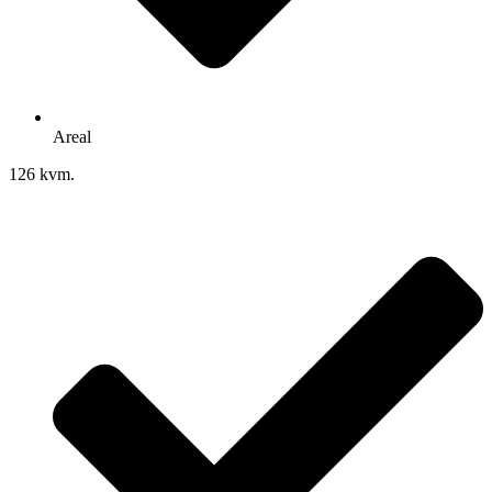
Areal
126 kvm.