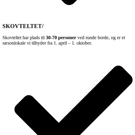
SKOVTELTET/
Skovteltet har plads til
30-70 personer
ved runde borde, og er et
sæsonlokale vi tilbyder fra 1. april – 1. oktober.