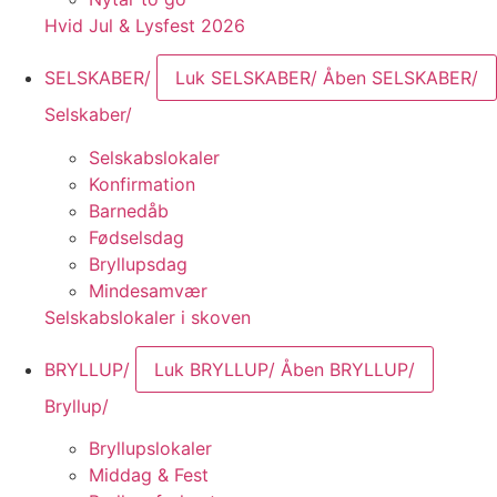
Hvid Jul & Lysfest 2026
SELSKABER/
Luk SELSKABER/
Åben SELSKABER/
Selskaber/
Selskabslokaler
Konfirmation
Barnedåb
Fødselsdag
Bryllupsdag
Mindesamvær
Selskabslokaler i skoven
BRYLLUP/
Luk BRYLLUP/
Åben BRYLLUP/
Bryllup/
Bryllupslokaler
Middag & Fest