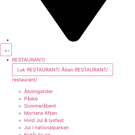
RESTAURANT/
Luk RESTAURANT/
Åben RESTAURANT/
restaurant/
Åbningstider
Påske
Sommeråbent
Mortens Aften
Hvid Jul & lysfest
Jul I nationalparken
Nytår to go