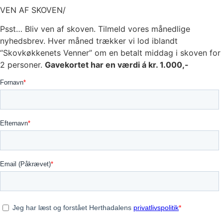
VEN AF SKOVEN/
Psst… Bliv ven af skoven. Tilmeld vores månedlige
nyhedsbrev. Hver måned trækker vi lod iblandt
“Skovkøkkenets Venner” om en betalt middag i skoven for
2 personer.
Gavekortet har en værdi á kr. 1.000,-