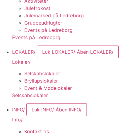
Aktiviteter
Julefrokost
Julemarked på Ledreborg
Gruppeudflugter
Events på Ledreborg
Events på Ledreborg
LOKALER/
Luk LOKALER/
Åben LOKALER/
Lokaler/
Selskabslokaler
Bryllupslokaler
Event & Mødelokaler
Selskabslokaler
INFO/
Luk INFO/
Åben INFO/
Info/
Kontakt os