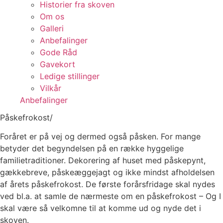
Historier fra skoven
Om os
Galleri
Anbefalinger
Gode Råd
Gavekort
Ledige stillinger
Vilkår
Anbefalinger
Påskefrokost/
Foråret er på vej og dermed også påsken. For mange
betyder det begyndelsen på en række hyggelige
familietraditioner. Dekorering af huset med påskepynt,
gækkebreve, påskeæggejagt og ikke mindst afholdelsen
af årets påskefrokost. De første forårsfridage skal nydes
ved bl.a. at samle de nærmeste om en påskefrokost – Og I
skal være så velkomne til at komme ud og nyde det i
skoven.