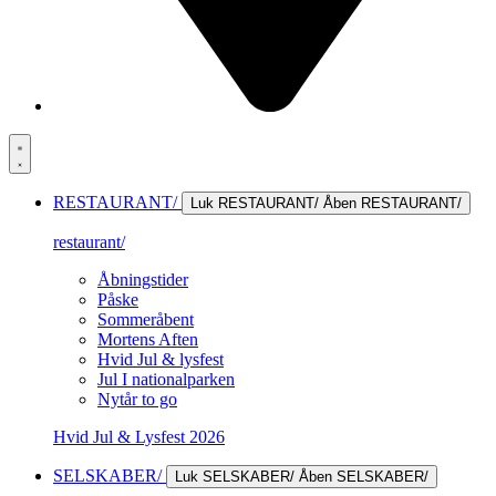
RESTAURANT/
Luk RESTAURANT/
Åben RESTAURANT/
restaurant/
Åbningstider
Påske
Sommeråbent
Mortens Aften
Hvid Jul & lysfest
Jul I nationalparken
Nytår to go
Hvid Jul & Lysfest 2026
SELSKABER/
Luk SELSKABER/
Åben SELSKABER/