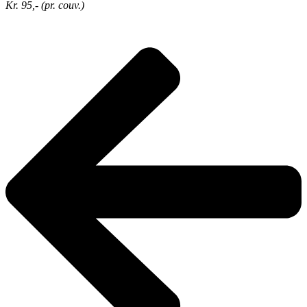
Kr. 95,- (pr. couv.)