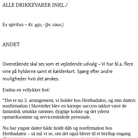
ALLE DRIKKEVARER INKL./
Ex spiritus
– Kr. 450,- (pr. couv.)
ANDET
Ovenstående skal ses som et vejledende udvalg – Vi har bl.a. flere
vine på hylderne samt et kælderkort. Spørg efter andre
muligheder hvis det ønskes.
Endnu en vellykket fest/
“Det er nu 3. arrangement, vi holder hos Herthadalen, og min datters
nonfirmation i Skovteltet blev en kæmpe success takket være de
fantastisk smukke rammer, dygtige kokke og det yderst
opmærksomme og servicemindede personale.
Nu har yngste datter både holdt dåb og nonfirmation hos
Herthadalen – så må vi se, om det også bliver til et bryllup engang