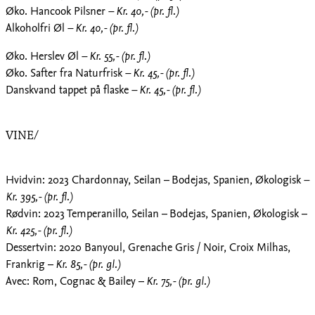
Øko. Hancook Pilsner
– Kr. 40,- (pr. fl.)
Alkoholfri Øl
– Kr. 40,- (pr. fl.)
Øko. Herslev Øl
– Kr. 55,- (pr. fl.)
Øko. Safter fra Naturfrisk
– Kr. 45,- (pr. fl.)
Danskvand tappet på flaske
– Kr. 45,- (pr. fl.)
VINE/
Hvidvin: 2023 Chardonnay, Seilan – Bodejas, Spanien, Økologisk
–
Kr. 395,- (pr. fl.)
Rødvin: 2023 Temperanillo, Seilan – Bodejas, Spanien, Økologisk –
Kr. 425,- (pr. fl.)
Dessertvin: 2020 Banyoul, Grenache Gris / Noir, Croix Milhas,
Frankrig –
Kr. 85,- (pr. gl.)
Avec: Rom, Cognac & Bailey –
Kr. 75,- (pr. gl.)