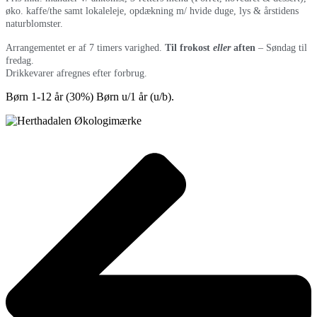
øko. kaffe/the samt lokaleleje, opdækning m/ hvide duge, lys & årstidens
naturblomster.
Arrangementet er af 7 timers varighed.
Til frokost
eller
aften
– Søndag til
fredag.
Drikkevarer afregnes efter forbrug.
Børn 1-12 år (30%) Børn u/1 år (u/b).