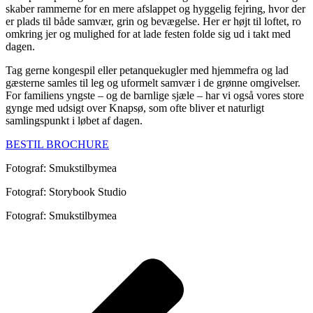
skaber rammerne for en mere afslappet og hyggelig fejring, hvor der
er plads til både samvær, grin og bevægelse. Her er højt til loftet, ro
omkring jer og mulighed for at lade festen folde sig ud i takt med
dagen.
Tag gerne kongespil eller petanquekugler med hjemmefra og lad
gæsterne samles til leg og uformelt samvær i de grønne omgivelser.
For familiens yngste – og de barnlige sjæle – har vi også vores store
gynge med udsigt over Knapsø, som ofte bliver et naturligt
samlingspunkt i løbet af dagen.
BESTIL BROCHURE
Fotograf: Smukstilbymea
Fotograf: Storybook Studio
Fotograf: Smukstilbymea