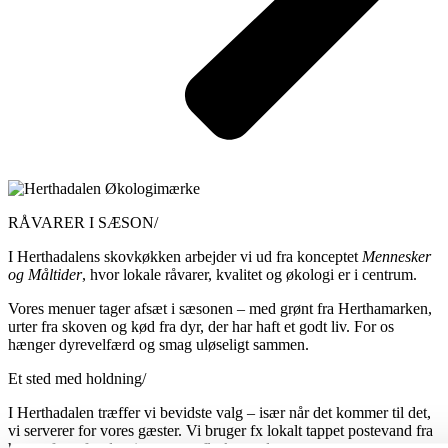
RÅVARER I SÆSON/
I Herthadalens skovkøkken arbejder vi ud fra konceptet
Mennesker
og Måltider
, hvor lokale råvarer, kvalitet og økologi er i centrum.
Vores menuer tager afsæt i sæsonen – med grønt fra Herthamarken,
urter fra skoven og kød fra dyr, der har haft et godt liv. For os
hænger dyrevelfærd og smag uløseligt sammen.
Et sted med holdning/
I Herthadalen træffer vi bevidste valg – især når det kommer til det,
vi serverer for vores gæster. Vi bruger fx lokalt tappet postevand fra