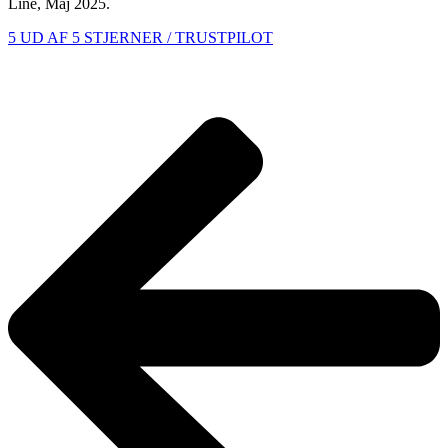
Line, Maj 2025.
5 UD AF 5 STJERNER / TRUSTPILOT