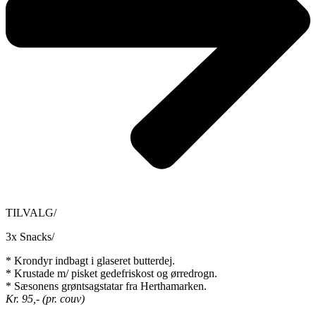
TILVALG/
3x Snacks/
* Krondyr indbagt i glaseret butterdej.
* Krustade m/ pisket gedefriskost og ørredrogn.
* Sæsonens grøntsagstatar fra Herthamarken.
Kr. 95,- (pr. couv)