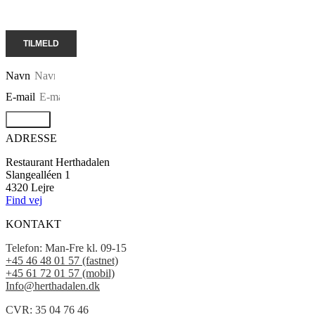
Navn
E-mail
Tilmeld
ADRESSE
Restaurant Herthadalen
Slangealléen 1
4320 Lejre
Find vej
KONTAKT
Telefon:
Man-Fre kl. 09-15
+45 46 48 01 57 (fastnet)
+45 61 72 01 57 (mobil)
Info@herthadalen.dk
CVR: 35 04 76 46