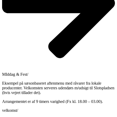
MIddag & Fest/
Eksempel på sæsonbaseret aftenmenu med råvarer fra lokale
producenter. Velkomsten serveres udendørs m/udsigt til Slotspladsen
(hvis vejret tillader det).
Arrangementet er af 9 timers varighed (Fx kl. 18.00 – 03.00).
velkomst/