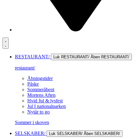
RESTAURANT/
Luk RESTAURANT/
Åben RESTAURANT/
restaurant/
Åbningstider
Påske
Sommeråbent
Mortens Aften
Hvid Jul & lysfest
Jul I nationalparken
Nytår to go
Sommer i skoven
SELSKABER/
Luk SELSKABER/
Åben SELSKABER/