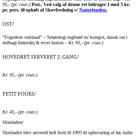
95,- (pr. couv.)
Psst.. Ved valg af denne ret bidrager I med 5 kr.
pr. pers. til opkøb af Skovfredning v/
Naturfonden.
OST/
”Fogedens ostemad” – Smørstegt rugbrød m/ kompot, dansk ost i
indbagt butterdej & revet fastost –
Kr. 95,- (pr. couv.)
HOVEDRET SERVERET 2. GANG/
Kr. 95,- (pr. couv.)
PETIT FOURS/
Kr. 45,- (pr. couv.)
Slotsladen/
Slotsladen blev anvendt helt frem til 1995 til opbevaring af hø, halm