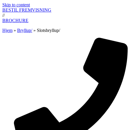
Skip to content
BESTIL FREMVISNING
//
BROCHURE
Hjem
»
Bryllup/
»
Slotsbryllup/