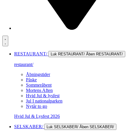
RESTAURANT/
Luk RESTAURANT/
Åben RESTAURANT/
restaurant/
Åbningstider
Påske
Sommeråbent
Mortens Aften
Hvid Jul & lysfest
Jul I nationalparken
Nytår to go
Hvid Jul & Lysfest 2026
SELSKABER/
Luk SELSKABER/
Åben SELSKABER/