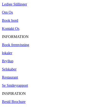
Ledige Stillinger
Om Os
Book bord
Kontakt Os
INFORMATION
Book fremvisning
lokaler
Bryllup
Selskaber
Restaurant
Se Smileyrapport
INSPIRATION
Bestil Brochure