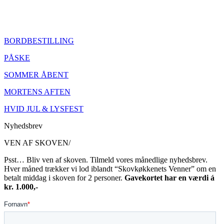
BORDBESTILLING
PÅSKE
SOMMER ÅBENT
MORTENS AFTEN
HVID JUL & LYSFEST
Nyhedsbrev
VEN AF SKOVEN/
Psst… Bliv ven af skoven. Tilmeld vores månedlige nyhedsbrev.
Hver måned trækker vi lod iblandt “Skovkøkkenets Venner” om en
betalt middag i skoven for 2 personer.
Gavekortet har en værdi á
kr. 1.000,-