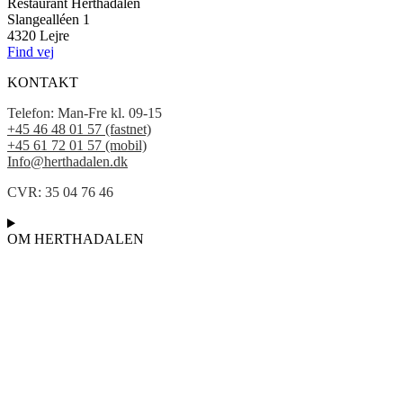
Restaurant Herthadalen
Slangealléen 1
4320 Lejre
Find vej
KONTAKT
Telefon:
Man-Fre kl. 09-15
+45 46 48 01 57 (fastnet)
+45 61 72 01 57 (mobil)
Info@herthadalen.dk
CVR: 35 04 76 46
OM HERTHADALEN