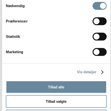
Samtykkevalg
Nødvendig
Præferencer
Statistik
Marketing
Vis detaljer
Tillad alle
Tillad valgte