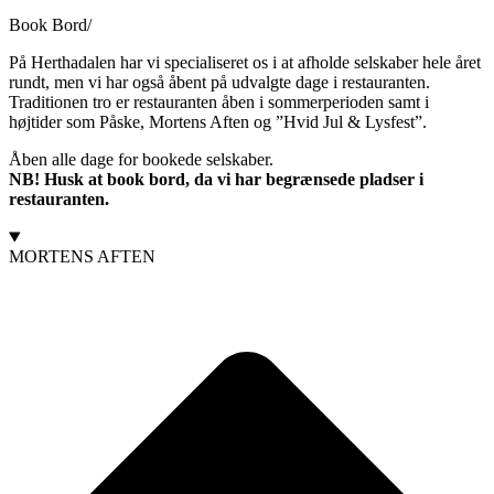
Book Bord/
På Herthadalen har vi specialiseret os i at afholde selskaber hele året
rundt, men vi har også åbent på udvalgte dage i restauranten.
Traditionen tro er restauranten åben i sommerperioden samt i
højtider som Påske, Mortens Aften og ”Hvid Jul & Lysfest”.
Åben alle dage for bookede selskaber.
NB! Husk at book bord, da vi har begrænsede pladser i
restauranten.
MORTENS AFTEN