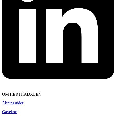
OM HERTHADALEN
Åbningstider
Gavekort