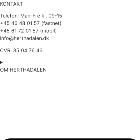
KONTAKT
Telefon:
Man-Fre kl. 09-15
+45 46 48 01 57 (fastnet)
+45 61 72 01 57 (mobil)
Info@herthadalen.dk
CVR: 35 04 76 46
OM HERTHADALEN