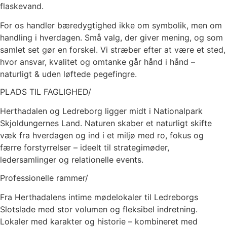
flaskevand.
For os handler bæredygtighed ikke om symbolik, men om
handling i hverdagen. Små valg, der giver mening, og som
samlet set gør en forskel. Vi stræber efter at være et sted,
hvor ansvar, kvalitet og omtanke går hånd i hånd –
naturligt & uden løftede pegefingre.
PLADS TIL FAGLIGHED/
Herthadalen og Ledreborg ligger midt i Nationalpark
Skjoldungernes Land. Naturen skaber et naturligt skifte
væk fra hverdagen og ind i et miljø med ro, fokus og
færre forstyrrelser – ideelt til strategimøder,
ledersamlinger og relationelle events.
Professionelle rammer/
Fra Herthadalens intime mødelokaler til Ledreborgs
Slotslade med stor volumen og fleksibel indretning.
Lokaler med karakter og historie – kombineret med