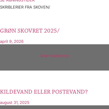
SKRIBLERIER FRA SKOVEN/
GRØN SKOVRET 2025/
april 9, 2026
Grøn Mellemret
KILDEVAND ELLER POSTEVAND?
august 31, 2025