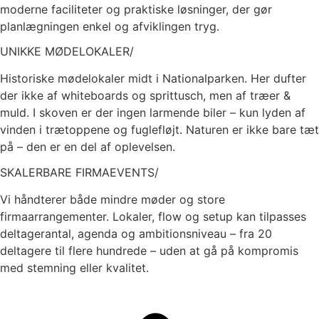
moderne faciliteter og praktiske løsninger, der gør
planlægningen enkel og afviklingen tryg.
UNIKKE MØDELOKALER/
Historiske mødelokaler midt i Nationalparken. Her dufter
der ikke af whiteboards og sprittusch, men af træer &
muld. I skoven er der ingen larmende biler – kun lyden af
vinden i trætoppene og fuglefløjt. Naturen er ikke bare tæt
på – den er en del af oplevelsen.
SKALERBARE FIRMAEVENTS/
Vi håndterer både mindre møder og store
firmaarrangementer. Lokaler, flow og setup kan tilpasses
deltagerantal, agenda og ambitionsniveau – fra 20
deltagere til flere hundrede – uden at gå på kompromis
med stemning eller kvalitet.