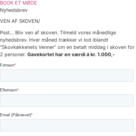
BOOK ET MØDE
Nyhedsbrev
VEN AF SKOVEN/
Psst… Bliv ven af skoven. Tilmeld vores månedlige
nyhedsbrev. Hver måned trækker vi lod iblandt
“Skovkøkkenets Venner” om en betalt middag i skoven for
2 personer.
Gavekortet har en værdi á kr. 1.000,-