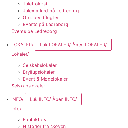
Julefrokost
Julemarked på Ledreborg
Gruppeudflugter
Events på Ledreborg
Events på Ledreborg
LOKALER/
Luk LOKALER/
Åben LOKALER/
Lokaler/
Selskabslokaler
Bryllupslokaler
Event & Mødelokaler
Selskabslokaler
INFO/
Luk INFO/
Åben INFO/
Info/
Kontakt os
Historier fra skoven