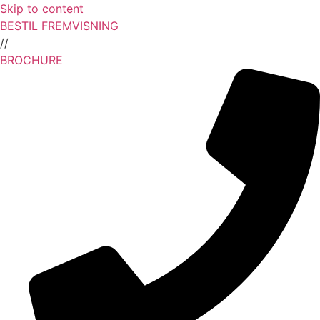
Skip to content
BESTIL FREMVISNING
//
BROCHURE