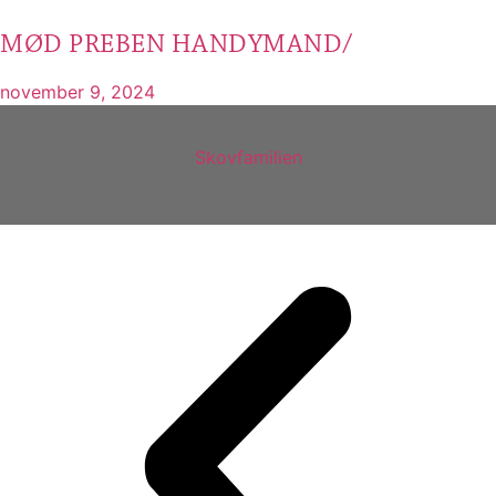
MØD PREBEN HANDYMAND/
november 9, 2024
Skovfamilien