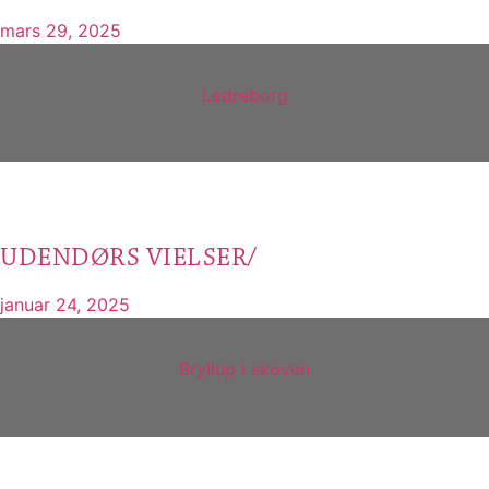
mars 29, 2025
Ledreborg
UDENDØRS VIELSER/
januar 24, 2025
Bryllup i skoven