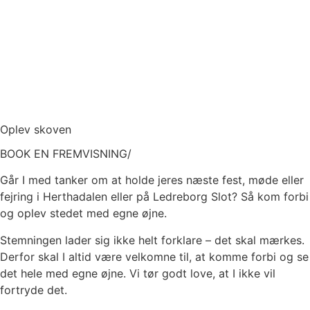
Oplev skoven
BOOK EN FREMVISNING/
Går I med tanker om at holde jeres næste fest, møde eller
fejring i Herthadalen eller på Ledreborg Slot? Så kom forbi
og oplev stedet med egne øjne.
Stemningen lader sig ikke helt forklare – det skal mærkes.
Derfor skal I altid være velkomne til, at komme forbi og se
det hele med egne øjne. Vi tør godt love, at I ikke vil
fortryde det.