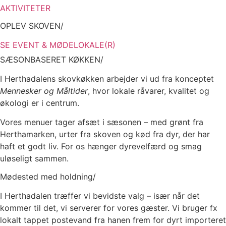
AKTIVITETER
OPLEV SKOVEN/
SE EVENT & MØDELOKALE(R)
SÆSONBASERET KØKKEN/
I Herthadalens skovkøkken arbejder vi ud fra konceptet
Mennesker og Måltider
, hvor lokale råvarer, kvalitet og
økologi er i centrum.
Vores menuer tager afsæt i sæsonen – med grønt fra
Herthamarken, urter fra skoven og kød fra dyr, der har
haft et godt liv. For os hænger dyrevelfærd og smag
uløseligt sammen.
Mødested med holdning/
I Herthadalen træffer vi bevidste valg – især når det
kommer til det, vi serverer for vores gæster. Vi bruger fx
lokalt tappet postevand fra hanen frem for dyrt importeret