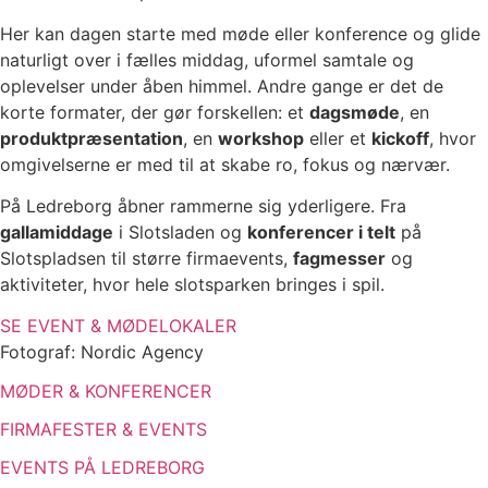
Her kan dagen starte med møde eller konference og glide
naturligt over i fælles middag, uformel samtale og
oplevelser under åben himmel. Andre gange er det de
korte formater, der gør forskellen: et
dagsmøde
, en
produktpræsentation
, en
workshop
eller et
kickoff
, hvor
omgivelserne er med til at skabe ro, fokus og nærvær.
På Ledreborg åbner rammerne sig yderligere. Fra
gallamiddage
i Slotsladen og
konferencer i telt
på
Slotspladsen til større firmaevents,
fagmesser
og
aktiviteter, hvor hele slotsparken bringes i spil.
SE EVENT & MØDELOKALER
Fotograf: Nordic Agency
MØDER & KONFERENCER
FIRMAFESTER & EVENTS
EVENTS PÅ LEDREBORG