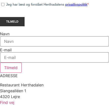
Navn
E-mail
Tilmeld
ADRESSE
Restaurant Herthadalen
Slangealléen 1
4320 Lejre
Find vej