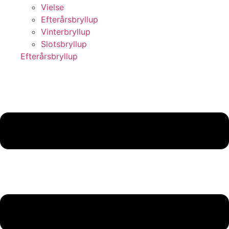
Vielse
Efterårsbryllup
Vinterbryllup
Slotsbryllup
Efterårsbryllup