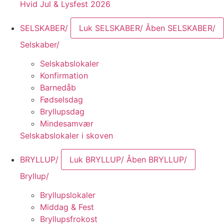
Hvid Jul & Lysfest 2026
SELSKABER/
Luk SELSKABER/
Åben SELSKABER/
Selskaber/
Selskabslokaler
Konfirmation
Barnedåb
Fødselsdag
Bryllupsdag
Mindesamvær
Selskabslokaler i skoven
BRYLLUP/
Luk BRYLLUP/
Åben BRYLLUP/
Bryllup/
Bryllupslokaler
Middag & Fest
Bryllupsfrokost