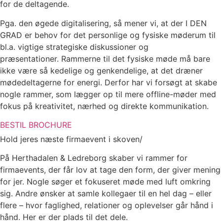
for de deltagende.
Pga. den øgede digitalisering, så mener vi, at der I DEN
GRAD er behov for det personlige og fysiske møderum til
bl.a. vigtige strategiske diskussioner og
præsentationer. Rammerne til det fysiske møde må bare
ikke være så kedelige og genkendelige, at det dræner
mødedeltagerne for energi. Derfor har vi forsøgt at skabe
nogle rammer, som lægger op til mere offline-møder med
fokus på kreativitet, nærhed og direkte kommunikation.
BESTIL BROCHURE
Hold jeres næste firmaevent i skoven/
På Herthadalen & Ledreborg skaber vi rammer for
firmaevents, der får lov at tage den form, der giver mening
for jer. Nogle søger et fokuseret møde med luft omkring
sig. Andre ønsker at samle kollegaer til en hel dag – eller
flere – hvor faglighed, relationer og oplevelser går hånd i
hånd. Her er der plads til det dele.