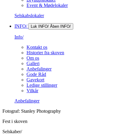
Event & Mødelokaler
Selskabslokaler
INFO/
Luk INFO/
Åben INFO/
Info/
Kontakt os
Historier fra skoven
Om os
Galleri
Anbefalinger
Gode Råd
Gavekort
Ledige stillinger
Vilkår
Anbefalinger
Fotograf: Stanley Photography
Fest i skoven
Selskaber/