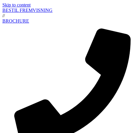
Skip to content
BESTIL FREMVISNING
//
BROCHURE