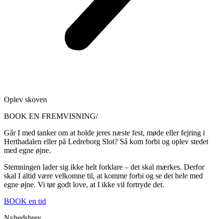
Oplev skoven
BOOK EN FREMVISNING/
Går I med tanker om at holde jeres næste fest, møde eller fejring i
Herthadalen eller på Ledreborg Slot? Så kom forbi og oplev stedet
med egne øjne.
Stemningen lader sig ikke helt forklare – det skal mærkes. Derfor
skal I altid være velkomne til, at komme forbi og se det hele med
egne øjne. Vi tør godt love, at I ikke vil fortryde det.
BOOK en tid
Nyhedsbrev