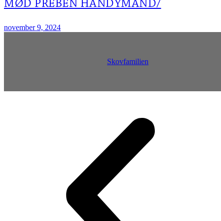
MØD PREBEN HANDYMAND/
november 9, 2024
Skovfamilien