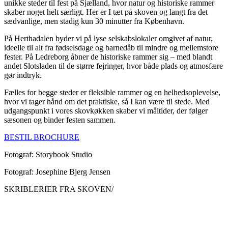
unikke steder til fest på Sjælland, hvor natur og historiske rammer
skaber noget helt særligt. Her er I tæt på skoven og langt fra det
sædvanlige, men stadig kun 30 minutter fra København.
På Herthadalen byder vi på lyse selskabslokaler omgivet af natur,
ideelle til alt fra fødselsdage og barnedåb til mindre og mellemstore
fester. På Ledreborg åbner de historiske rammer sig – med blandt
andet Slotsladen til de større fejringer, hvor både plads og atmosfære
gør indtryk.
Fælles for begge steder er fleksible rammer og en helhedsoplevelse,
hvor vi tager hånd om det praktiske, så I kan være til stede. Med
udgangspunkt i vores skovkøkken skaber vi måltider, der følger
sæsonen og binder festen sammen.
BESTIL BROCHURE
Fotograf: Storybook Studio
Fotograf: Josephine Bjerg Jensen
SKRIBLERIER FRA SKOVEN/