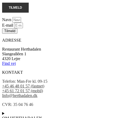
Navn
E-mail
Tilmeld
ADRESSE
Restaurant Herthadalen
Slangealléen 1
4320 Lejre
Find vej
KONTAKT
Telefon:
Man-Fre kl. 09-15
+45 46 48 01 57 (fastnet)
+45 61 72 01 57 (mobil)
Info@herthadalen.dk
CVR: 35 04 76 46