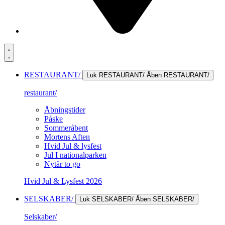
RESTAURANT/
Luk RESTAURANT/
Åben RESTAURANT/
restaurant/
Åbningstider
Påske
Sommeråbent
Mortens Aften
Hvid Jul & lysfest
Jul I nationalparken
Nytår to go
Hvid Jul & Lysfest 2026
SELSKABER/
Luk SELSKABER/
Åben SELSKABER/
Selskaber/