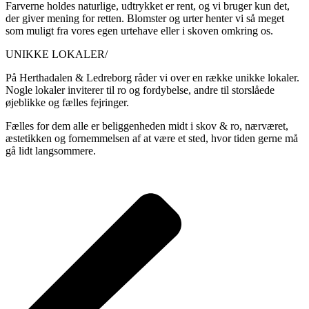
Farverne holdes naturlige, udtrykket er rent, og vi bruger kun det,
der giver mening for retten. Blomster og urter henter vi så meget
som muligt fra vores egen urtehave eller i skoven omkring os.
UNIKKE LOKALER/
På Herthadalen & Ledreborg råder vi over en række unikke lokaler.
Nogle lokaler inviterer til ro og fordybelse, andre til storslåede
øjeblikke og fælles fejringer.
Fælles for dem alle er beliggenheden midt i skov & ro, nærværet,
æstetikken og fornemmelsen af at være et sted, hvor tiden gerne må
gå lidt langsommere.