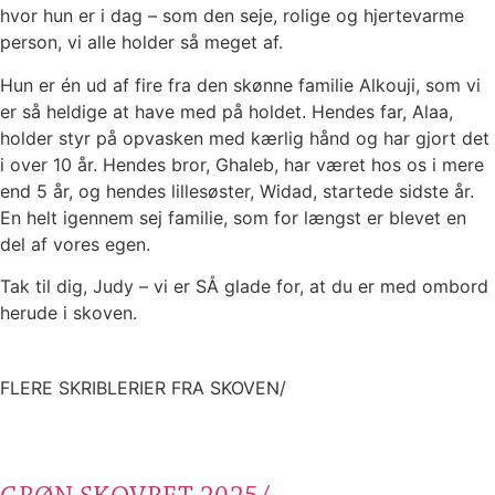
hvor hun er i dag – som den seje, rolige og hjertevarme
person, vi alle holder så meget af.
Hun er én ud af fire fra den skønne familie Alkouji, som vi
er så heldige at have med på holdet. Hendes far, Alaa,
holder styr på opvasken med kærlig hånd og har gjort det
i over 10 år. Hendes bror, Ghaleb, har været hos os i mere
end 5 år, og hendes lillesøster, Widad, startede sidste år.
En helt igennem sej familie, som for længst er blevet en
del af vores egen.
Tak til dig, Judy – vi er SÅ glade for, at du er med ombord
herude i skoven.
FLERE SKRIBLERIER FRA SKOVEN/