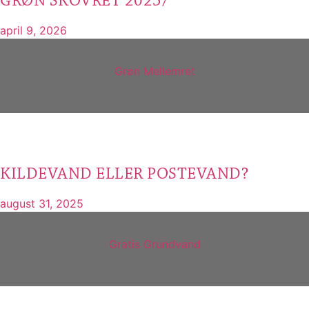
GRØN SKOVRET 2025/
april 9, 2026
Grøn Mellemret
KILDEVAND ELLER POSTEVAND?
august 31, 2025
Gratis Grundvand