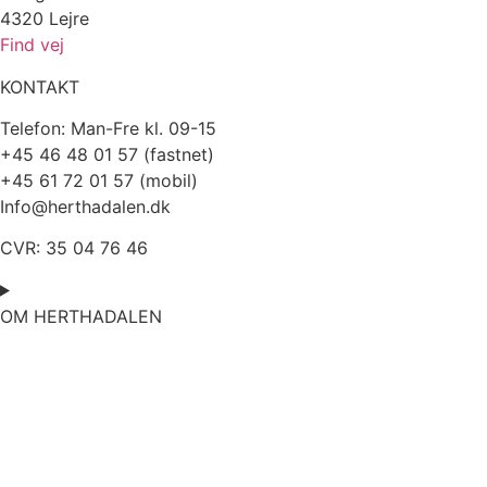
4320 Lejre
Find vej
KONTAKT
Telefon:
Man-Fre kl. 09-15
+45 46 48 01 57 (fastnet)
+45 61 72 01 57 (mobil)
Info@herthadalen.dk
CVR: 35 04 76 46
OM HERTHADALEN