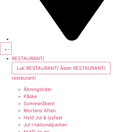
RESTAURANT/
Luk RESTAURANT/
Åben RESTAURANT/
restaurant/
Åbningstider
Påske
Sommeråbent
Mortens Aften
Hvid Jul & lysfest
Jul I nationalparken
Nytår to go