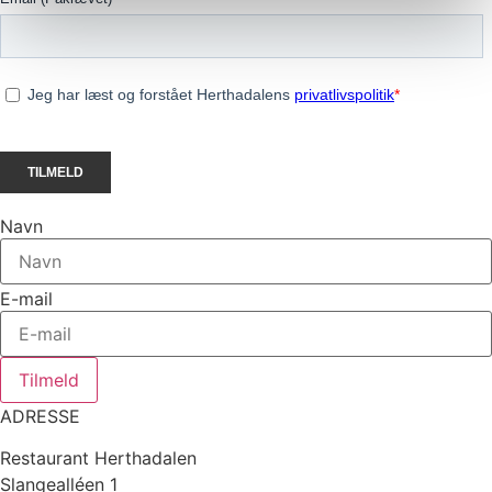
Navn
E-mail
Tilmeld
ADRESSE
Restaurant Herthadalen
Slangealléen 1