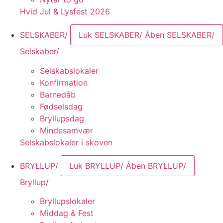
Hvid Jul & Lysfest 2026
SELSKABER/
Luk SELSKABER/
Åben SELSKABER/
Selskaber/
Selskabslokaler
Konfirmation
Barnedåb
Fødselsdag
Bryllupsdag
Mindesamvær
Selskabslokaler i skoven
BRYLLUP/
Luk BRYLLUP/
Åben BRYLLUP/
Bryllup/
Bryllupslokaler
Middag & Fest