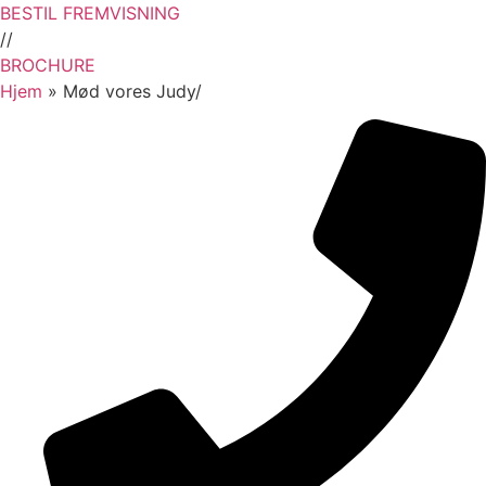
Skip
BESTIL FREMVISNING
to
//
content
BROCHURE
Hjem
»
Mød vores Judy/