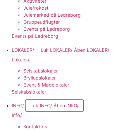
Aktiviteter
Julefrokost
Julemarked på Ledreborg
Gruppeudflugter
Events på Ledreborg
Events på Ledreborg
LOKALER/
Luk LOKALER/
Åben LOKALER/
Lokaler/
Selskabslokaler
Bryllupslokaler
Event & Mødelokaler
Selskabslokaler
INFO/
Luk INFO/
Åben INFO/
Info/
Kontakt os