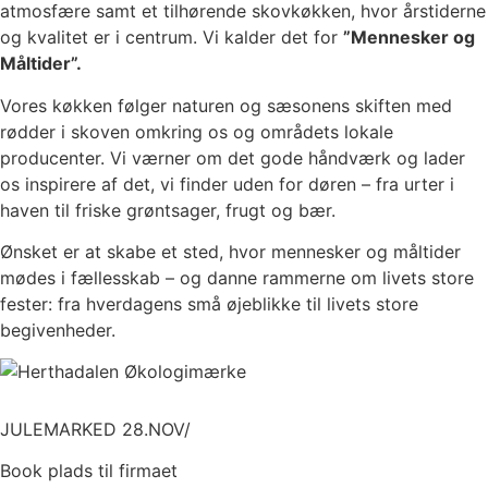
atmosfære samt et tilhørende skovkøkken, hvor årstiderne
og kvalitet er i centrum. Vi kalder det for
”Mennesker og
Måltider”.
Vores køkken følger naturen og sæsonens skiften med
rødder i skoven omkring os og områdets lokale
producenter. Vi værner om det gode håndværk og lader
os inspirere af det, vi finder uden for døren – fra urter i
haven til friske grøntsager, frugt og bær.
Ønsket er at skabe et sted, hvor mennesker og måltider
mødes i fællesskab – og danne rammerne om livets store
fester: fra hverdagens små øjeblikke til livets store
begivenheder.
JULEMARKED 28.NOV/
Book plads til firmaet