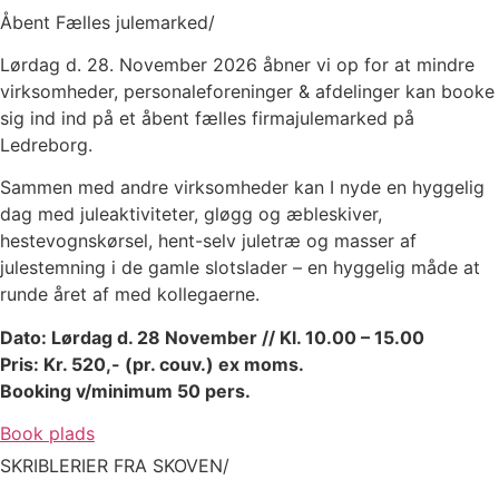
Åbent Fælles julemarked/
Lørdag d. 28. November 2026 åbner vi op for at mindre
virksomheder, personaleforeninger & afdelinger kan booke
sig ind ind på et åbent fælles firmajulemarked på
Ledreborg.
Sammen med andre virksomheder kan I nyde en hyggelig
dag med juleaktiviteter, gløgg og æbleskiver,
hestevognskørsel, hent-selv juletræ og masser af
julestemning i de gamle slotslader – en hyggelig måde at
runde året af med kollegaerne.
Dato: Lørdag d. 28 November //
Kl. 10.00 – 15.00
Pris: Kr. 520,- (pr. couv.) ex moms.
Booking v/minimum 50 pers.
Book plads
SKRIBLERIER FRA SKOVEN/