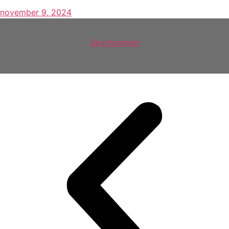
november 9, 2024
Skovfamilien