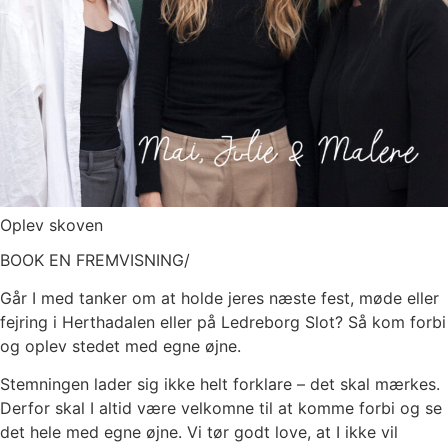
Oplev skoven
BOOK EN FREMVISNING/
Går I med tanker om at holde jeres næste fest, møde eller
fejring i Herthadalen eller på Ledreborg Slot? Så kom forbi
og oplev stedet med egne øjne.
Stemningen lader sig ikke helt forklare – det skal mærkes.
Derfor skal I altid være velkomne til at komme forbi og se
det hele med egne øjne. Vi tør godt love, at I ikke vil