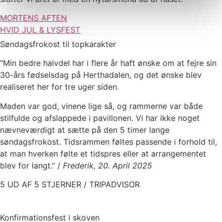
MORTENS AFTEN
HVID JUL & LYSFEST
Søndagsfrokost til topkarakter
“Min bedre halvdel har i flere år haft ønske om at fejre sin
30-års fødselsdag på Herthadalen, og det ønske blev
realiseret her for tre uger siden.
Maden var god, vinene lige så, og rammerne var både
stilfulde og afslappede i pavillonen. Vi har ikke noget
nævneværdigt at sætte på den 5 timer lange
søndagsfrokost. Tidsrammen føltes passende i forhold til,
at man hverken følte et tidspres eller at arrangementet
blev for langt.” /
Frederik, 20. April 2025
5 UD AF 5 STJERNER / TRIPADVISOR
Konfirmationsfest i skoven