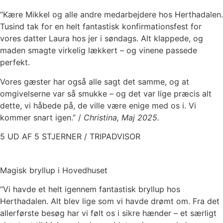
“Kære Mikkel og alle andre medarbejdere hos Herthadalen.
Tusind tak for en helt fantastisk konfirmationsfest for
vores datter Laura hos jer i søndags. Alt klappede, og
maden smagte virkelig lækkert – og vinene passede
perfekt.
Vores gæster har også alle sagt det samme, og at
omgivelserne var så smukke – og det var lige præcis alt
dette, vi håbede på, de ville være enige med os i. Vi
kommer snart igen.” /
Christina, Maj 2025.
5 UD AF 5 STJERNER / TRIPADVISOR
Magisk bryllup i Hovedhuset
“Vi havde et helt igennem fantastisk bryllup hos
Herthadalen. Alt blev lige som vi havde drømt om. Fra det
allerførste besøg har vi følt os i sikre hænder – et særligt