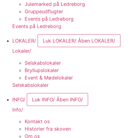
Julemarked på Ledreborg
Gruppeudflugter
Events på Ledreborg
Events på Ledreborg
LOKALER/
Luk LOKALER/
Åben LOKALER/
Lokaler/
Selskabslokaler
Bryllupslokaler
Event & Mødelokaler
Selskabslokaler
INFO/
Luk INFO/
Åben INFO/
Info/
Kontakt os
Historier fra skoven
Om os