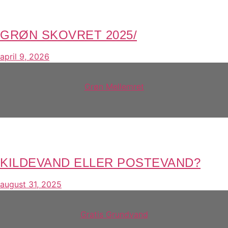
GRØN SKOVRET 2025/
april 9, 2026
Grøn Mellemret
KILDEVAND ELLER POSTEVAND?
august 31, 2025
Gratis Grundvand