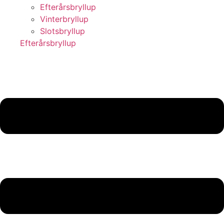
Efterårsbryllup
Vinterbryllup
Slotsbryllup
Efterårsbryllup