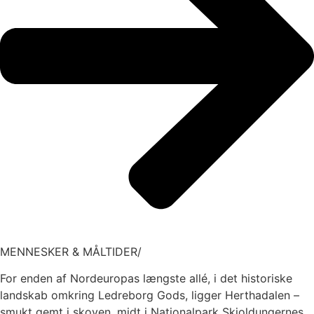
MENNESKER & MÅLTIDER/
For enden af Nordeuropas længste allé, i det historiske
landskab omkring Ledreborg Gods, ligger Herthadalen –
smukt gemt i skoven, midt i Nationalpark Skjoldungernes