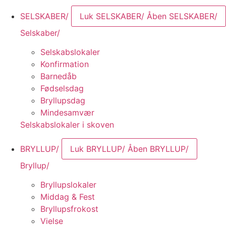
SELSKABER/
Luk SELSKABER/
Åben SELSKABER/
Selskaber/
Selskabslokaler
Konfirmation
Barnedåb
Fødselsdag
Bryllupsdag
Mindesamvær
Selskabslokaler i skoven
BRYLLUP/
Luk BRYLLUP/
Åben BRYLLUP/
Bryllup/
Bryllupslokaler
Middag & Fest
Bryllupsfrokost
Vielse