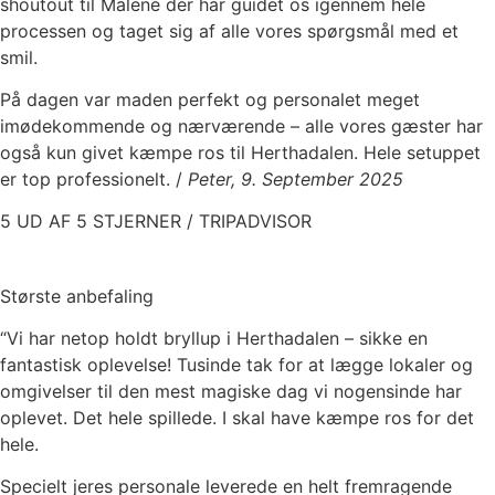
shoutout til Malene der har guidet os igennem hele
processen og taget sig af alle vores spørgsmål med et
smil.
På dagen var maden perfekt og personalet meget
imødekommende og nærværende – alle vores gæster har
også kun givet kæmpe ros til Herthadalen. Hele setuppet
er top professionelt. /
Peter, 9. September 2025
5 UD AF 5 STJERNER / TRIPADVISOR
Største anbefaling
“Vi har netop holdt bryllup i Herthadalen – sikke en
fantastisk oplevelse! Tusinde tak for at lægge lokaler og
omgivelser til den mest magiske dag vi nogensinde har
oplevet. Det hele spillede. I skal have kæmpe ros for det
hele.
Specielt jeres personale leverede en helt fremragende