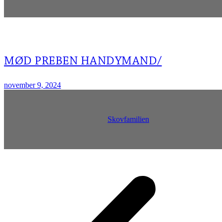
MØD PREBEN HANDYMAND/
november 9, 2024
Skovfamilien