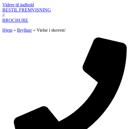
Videre til indhold
BESTIL FREMVISNING
//
BROCHURE
Hjem
»
Bryllup/
»
Vielse i skoven/