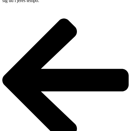
sig ud i jeres tempo.