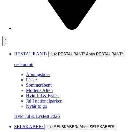
RESTAURANT/
Luk RESTAURANT/
Åben RESTAURANT/
restaurant/
Åbningstider
Påske
Sommeråbent
Mortens Aften
Hvid Jul & lysfest
Jul I nationalparken
Nytår to go
Hvid Jul & Lysfest 2026
SELSKABER/
Luk SELSKABER/
Åben SELSKABER/