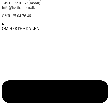
+45 61 72 01 57 (mobil)
Info@herthadalen.dk
CVR: 35 04 76 46
OM HERTHADALEN