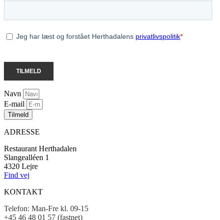
Navn
E-mail
Tilmeld
ADRESSE
Restaurant Herthadalen
Slangealléen 1
4320 Lejre
Find vej
KONTAKT
Telefon:
Man-Fre kl. 09-15
+45 46 48 01 57 (fastnet)