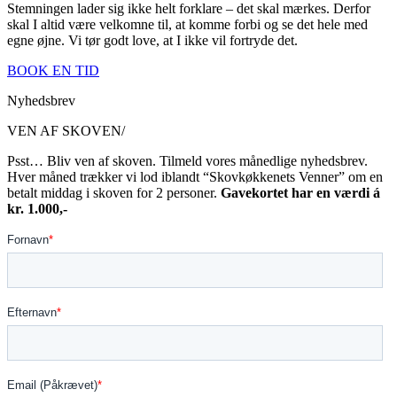
Stemningen lader sig ikke helt forklare – det skal mærkes. Derfor
skal I altid være velkomne til, at komme forbi og se det hele med
egne øjne. Vi tør godt love, at I ikke vil fortryde det.
BOOK EN TID
Nyhedsbrev
VEN AF SKOVEN/
Psst… Bliv ven af skoven. Tilmeld vores månedlige nyhedsbrev.
Hver måned trækker vi lod iblandt “Skovkøkkenets Venner” om en
betalt middag i skoven for 2 personer.
Gavekortet har en værdi á
kr. 1.000,-